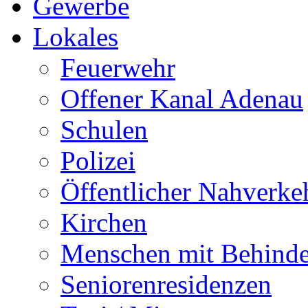
Gewerbe
Lokales
Feuerwehr
Offener Kanal Adenau
Schulen
Polizei
Öffentlicher Nahverke
Kirchen
Menschen mit Behind
Seniorenresidenzen