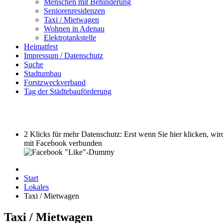
Menschen mit Behinderung
Seniorenresidenzen
Taxi / Mietwagen
Wohnen in Adenau
Elektrotankstelle
Heimatfest
Impressum / Datenschutz
Suche
Stadtumbau
Forstzweckverband
Tag der Städtebauförderung
2 Klicks für mehr Datenschutz: Erst wenn Sie hier klicken, w
mit Facebook verbunden
Start
Lokales
Taxi / Mietwagen
Taxi / Mietwagen