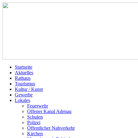
Startseite
Aktuelles
Rathaus
Tourismus
Kultur / Kunst
Gewerbe
Lokales
Feuerwehr
Offener Kanal Adenau
Schulen
Polizei
Öffentlicher Nahverkehr
Kirchen