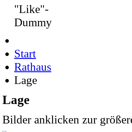
Start
Rathaus
Lage
Lage
Bilder anklicken zur größer