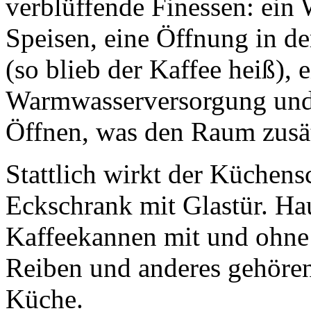
verblüffende Finessen: ein 
Speisen, eine Öffnung in de
(so blieb der Kaffee heiß), 
Warmwasserversorgung und 
Öffnen, was den Raum zusät
Stattlich wirkt der Küchensc
Eckschrank mit Glastür. Ha
Kaffeekannen mit und ohne
Reiben und anderes gehören
Küche.