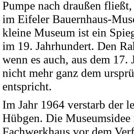
Pumpe nach draußen fließt, 
im Eifeler Bauernhaus-Mus
kleine Museum ist ein Spie
im 19. Jahrhundert. Den Ra
wenn es auch, aus dem 17. 
nicht mehr ganz dem ursprü
entspricht.
Im Jahr 1964 verstarb der l
Hübgen. Die Museumsidee re
Fachwerkhaus vor dem Verfa