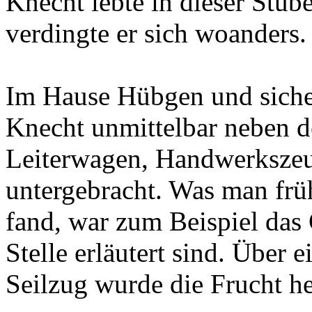
Knecht lebte in dieser Stube
verdingte er sich woanders.
Im Hause Hübgen und sicher
Knecht unmittelbar neben d
Leiterwagen, Handwerkszeug
untergebracht. Was man frü
fand, war zum Beispiel das 
Stelle erläutert sind. Über 
Seilzug wurde die Frucht he