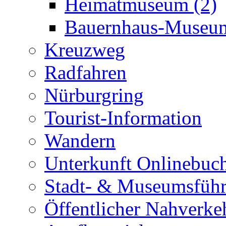
Heimatmuseum (2)
Bauernhaus-Museum
Kreuzweg
Radfahren
Nürburgring
Tourist-Information
Wandern
Unterkunft Onlinebuc
Stadt- & Museumsfüh
Öffentlicher Nahverke