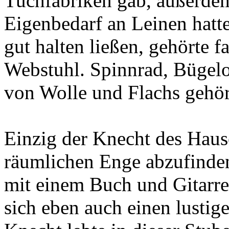
Tuchfabriken gab, außerdem 
Eigenbedarf an Leinen hatt
gut halten ließen, gehörte 
Webstuhl. Spinnrad, Bügelo
von Wolle und Flachs gehör
Einzig der Knecht des Hause
räumlichen Enge abzufinde
mit einem Buch und Gitarr
sich eben auch einen lustig