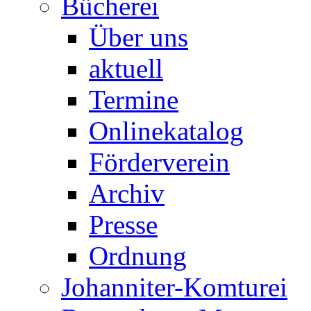
Bücherei
Über uns
aktuell
Termine
Onlinekatalog
Förderverein
Archiv
Presse
Ordnung
Johanniter-Komturei