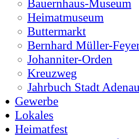
Bauernhaus-Museum
Heimatmuseum
Buttermarkt
Bernhard Müller-Feye
Johanniter-Orden
Kreuzweg
Jahrbuch Stadt Adena
Gewerbe
Lokales
Heimatfest