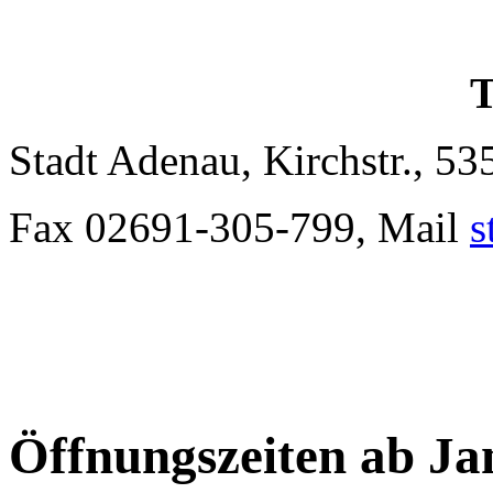
T
Stadt Adenau, Kirchstr., 5
Fax 02691-305-799, Mail
s
Öffnungszeiten ab Ja