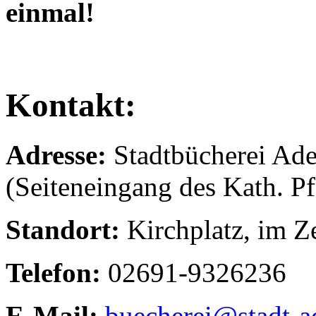
einmal!
Kontakt:
Adresse:
Stadtbücherei Ade
(Seiteneingang des Kath. P
Standort:
Kirchplatz, im 
Telefon:
026
91-9326236
E-Mail:
buecherei@stadt-a