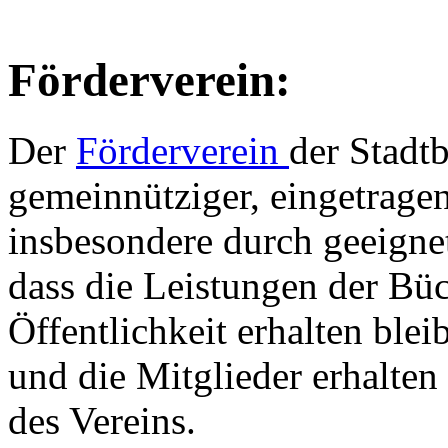
Förderverein:
Der
Förderverein
der Stadt
gemeinnütziger, eingetrage
insbesondere durch geeign
dass die Leistungen der Büc
Öffentlichkeit erhalten blei
und die Mitglieder erhalte
des Vereins.