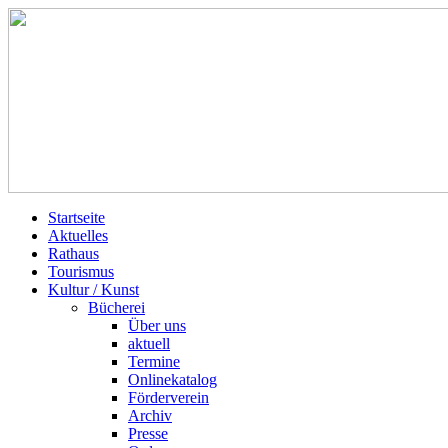
Startseite
Aktuelles
Rathaus
Tourismus
Kultur / Kunst
Bücherei
Über uns
aktuell
Termine
Onlinekatalog
Förderverein
Archiv
Presse