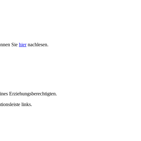
önnen Sie
hier
nachlesen.
ines Erziehungsberechtigten.
ionsleiste links.