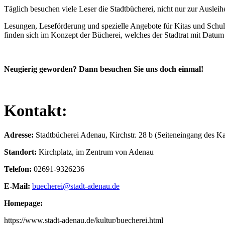
Täglich besuchen viele Leser die Stadtbücherei, nicht nur zur Ausle
Lesungen, Leseförderung und spezielle Angebote für Kitas und Schul
finden sich im Konzept der Bücherei, welches der Stadtrat mit Datum
Neugierig geworden? Dann besuchen Sie uns doch einmal!
Kontakt:
Adresse:
Stadtbücherei Adenau, Kirchstr. 28 b (Seiteneingang des K
Standort:
Kirchplatz, im Zentrum von Adenau
Telefon:
026
91-9326236
E-Mail:
buecherei@stadt-adenau.de
Homepage:
https://www.stadt-adenau.de/kultur/buecherei.html