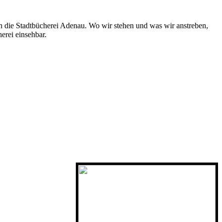
n die Stadtbücherei Adenau. Wo wir stehen und was wir anstreben,
erei einsehbar.