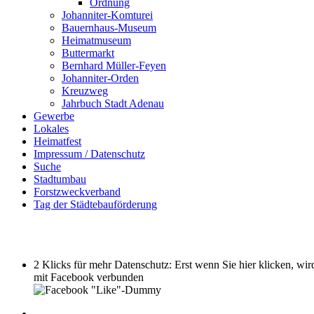
Ordnung
Johanniter-Komturei
Bauernhaus-Museum
Heimatmuseum
Buttermarkt
Bernhard Müller-Feyen
Johanniter-Orden
Kreuzweg
Jahrbuch Stadt Adenau
Gewerbe
Lokales
Heimatfest
Impressum / Datenschutz
Suche
Stadtumbau
Forstzweckverband
Tag der Städtebauförderung
2 Klicks für mehr Datenschutz: Erst wenn Sie hier klicken, w
mit Facebook verbunden