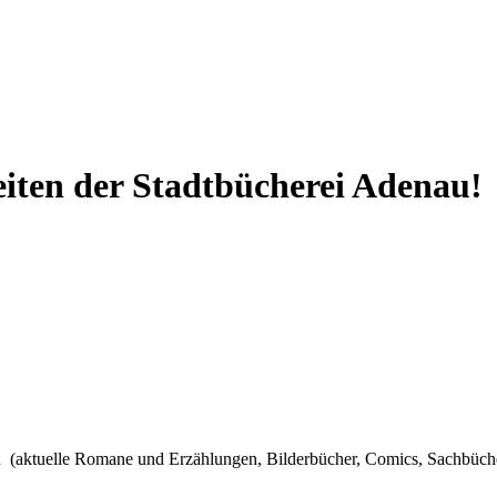
iten der Stadtbücherei Adenau!
en (aktuelle Romane und Erzählungen, Bilderbücher, Comics, Sachbü