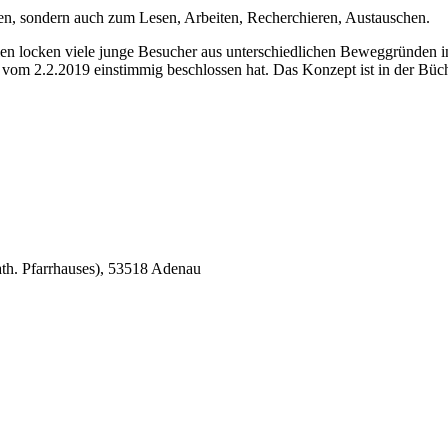
ihen, sondern auch zum Lesen, Arbeiten, Recherchieren, Austauschen.
en locken viele junge Besucher aus unterschiedlichen Beweggründen i
 vom 2.2.2019 einstimmig beschlossen hat. Das Konzept ist in der Büch
ath. Pfarrhauses), 53518 Adenau