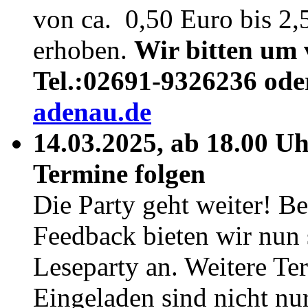
von ca. 0,50 Euro bis 2,
erhoben.
Wir bitten um
Tel.:02691-9326236 ode
adenau.de
14.03.2025, ab 18.00 U
Termine folgen
Die Party geht weiter! Be
Feedback bieten wir nun
Leseparty an. Weitere Te
Eingeladen sind nicht nu