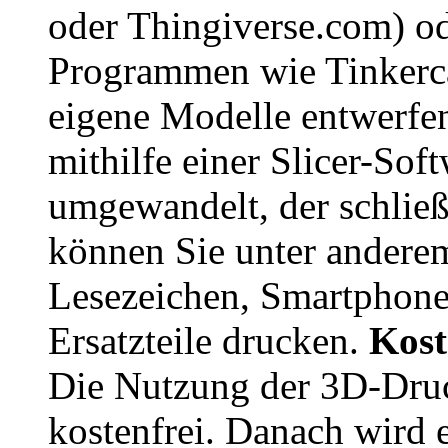
oder Thingiverse.com) o
Programmen wie Tinkerc
eigene Modelle entwerfen.
mithilfe einer Slicer-So
umgewandelt, der schließ
können Sie unter andere
Lesezeichen, Smartphone
Ersatzteile drucken.
Kost
Die Nutzung der 3D-Druc
kostenfrei. Danach wird 