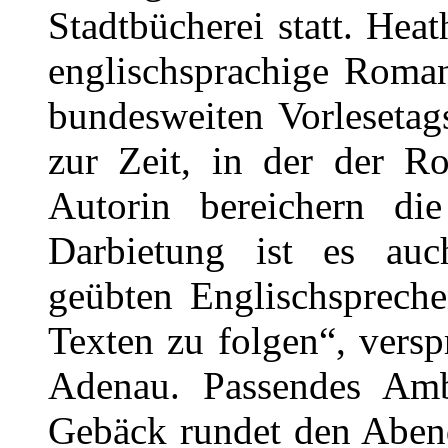
Stadtbücherei statt. Heat
englischsprachige Roman
bundesweiten Vorleseta
zur Zeit, in der der R
Autorin bereichern di
Darbietung ist es au
geübten Englischspreche
Texten zu folgen“, versp
Adenau. Passendes Amb
Gebäck rundet den Abend