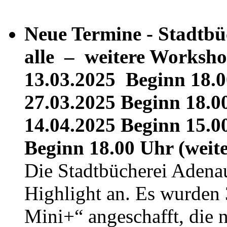
Neue Termine - Stadt
alle –
weitere Worksh
13.03.2025
Beginn 18.0
27.03.2025
Beginn 18.0
14.04.2025
Beginn 15.00
Beginn 18.00 Uhr (
weit
Die Stadtbücherei Adenau 
Highlight an. Es wurden
Mini+“ angeschafft, die nu