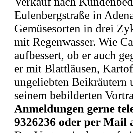
Verkauf nach Kundenbed
Eulenbergstraße in Adena
Gemüsesorten in drei Zyk
mit Regenwasser. Wie Ca
aufbessert, ob er auch g
er mit Blattläusen, Karto
ungeliebten Beikräutern u
seinem bebilderten Vortra
Anmeldungen gerne tele
9326236 oder per Mail 