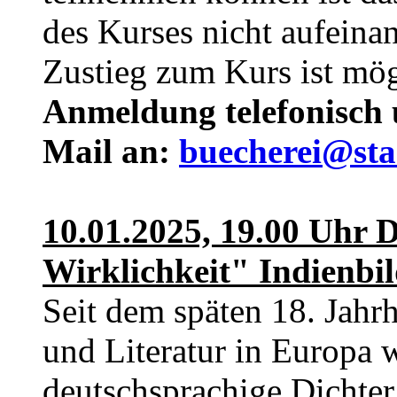
des Kurses nicht aufeina
Zustieg zum Kurs ist mög
Anmeldung telefonisch 
Mail an:
buecherei@sta
10.01.2025, 19.00 Uhr 
Wirklichkeit" Indienbil
Seit dem späten 18. Jahr
und Literatur in Europ
deutschsprachige Dichter