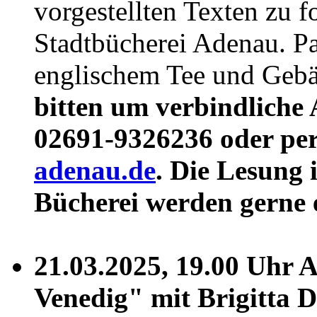
vorgestellten Texten zu f
Stadtbücherei Adenau. P
englischem Tee und Gebä
bitten um verbindliche
02691-9326236 oder pe
adenau.de
. Die Lesung 
Bücherei werden gerne
21.03.2025, 19.00 Uhr 
Venedig" mit Brigitta 