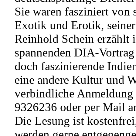
Sie waren fasziniert von 
Exotik und Erotik, seiner
Reinhold Schein erzählt 
spannenden DIA-Vortrag 
doch faszinierende Indien
eine andere Kultur und We
verbindliche Anmeldung 
9326236 oder per Mail a
Die Lesung ist kostenfre
werden gerne entgegen