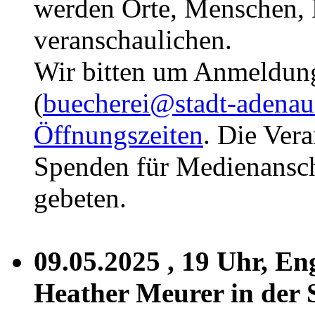
werden Orte, Menschen,
veranschaulichen.
Wir bitten um Anmeldung
(
buecherei@stadt-adenau
Öffnungszeiten
. Die Vera
Spenden für Medienansch
gebeten.
09.05.2025
, 19 Uhr, En
Heather Meurer in der 