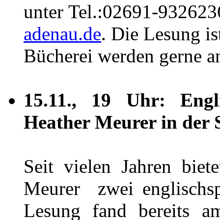
unter
Tel.:02691-932623
adenau.de
. Die Lesung is
Bücherei werden gerne 
15.11., 19 Uhr: Eng
Heather Meurer in der 
Seit vielen Jahren biet
Meurer zwei englischsp
Lesung fand bereits 