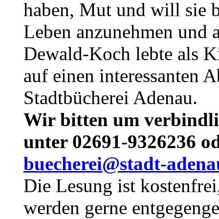
haben, Mut und will sie 
Leben anzunehmen und an
Dewald-Koch lebte als Ki
auf einen interessanten 
Stadtbücherei Adenau.
Wir bitten um verbindl
unter 02691-9326236 od
buecherei@stadt-adena
Die Lesung ist kostenfre
werden gerne entgegen