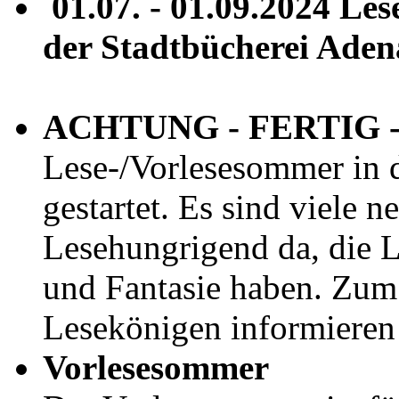
01.07. - 01.09.2024 Le
der Stadtbücherei Ade
ACHTUNG - FERTIG -
Lese-/Vorlesesommer in d
gestartet.
Es sind viele n
Lesehungrigend da, die 
und Fantasie haben. Zum
Lesekönigen informieren 
Vorlesesommer