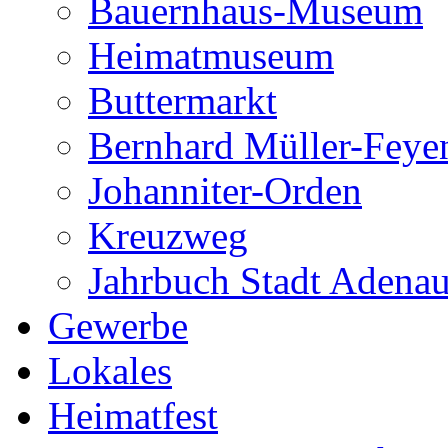
Bauernhaus-Museum
Heimatmuseum
Buttermarkt
Bernhard Müller-Feye
Johanniter-Orden
Kreuzweg
Jahrbuch Stadt Adena
Gewerbe
Lokales
Heimatfest