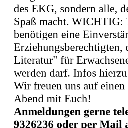
des EKG, sondern alle, 
Spaß macht. WICHTIG: T
benötigen eine Einverstä
Erziehungsberechtigten, 
Literatur" für Erwachsen
werden darf. Infos hierzu
Wir freuen uns auf einen
Abend mit Euch!
Anmeldungen gerne tele
9326236 oder per Mail 