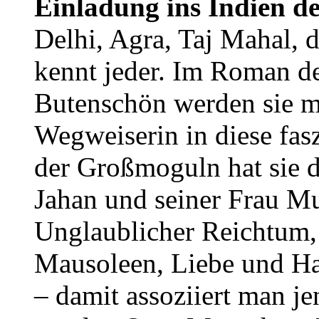
Einladung ins Indien de
Delhi, Agra, Taj Mahal,
kennt jeder. Im Roman d
Butenschön werden sie mi
Wegweiserin in diese fasz
der Großmoguln hat sie d
Jahan und seiner Frau M
Unglaublicher Reichtum, 
Mausoleen, Liebe und Ha
– damit assoziiert man je