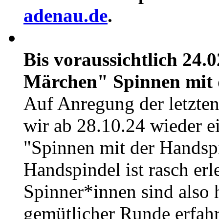
adenau.de
.
Bis voraussichtlich 24.
Märchen"
Spinnen mit
Auf Anregung der letzte
wir ab 28.10.24 wieder 
"Spinnen mit der Handspi
Handspindel ist rasch erl
Spinner*innen sind also h
gemütlicher Runde erfah