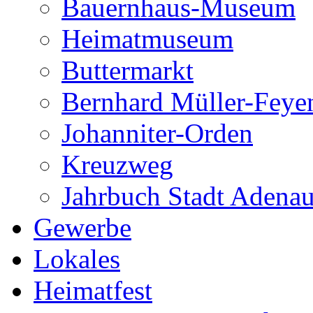
Bauernhaus-Museum
Heimatmuseum
Buttermarkt
Bernhard Müller-Feye
Johanniter-Orden
Kreuzweg
Jahrbuch Stadt Adena
Gewerbe
Lokales
Heimatfest