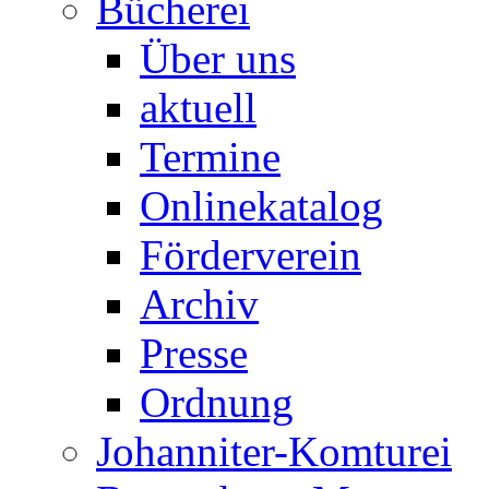
Bücherei
Über uns
aktuell
Termine
Onlinekatalog
Förderverein
Archiv
Presse
Ordnung
Johanniter-Komturei