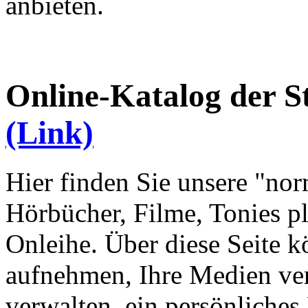
anbieten.
Online-Katalog der S
(Link)
Hier finden Sie unsere "no
Hörbücher, Filme, Tonies pl
Onleihe. Über diese Seite 
aufnehmen, Ihre Medien ver
verwalten, ein persönliches